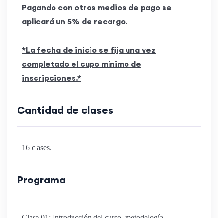
Pagando con otros medios de pago se
aplicará un 5% de recargo.
*La fecha de inicio se fija una vez
completado el cupo mínimo de
inscripciones.*
Cantidad de clases
16 clases.
Programa
Clase 01: Introducción del curso, metodología,