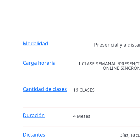
Modalidad
Presencial y a dista
Carga horaria
1 CLASE SEMANAL /PRESENCI
ONLINE SINCRÓ
Cantidad de clases
16 CLASES
Duración
4 Meses
Dictantes
Díaz, Fac