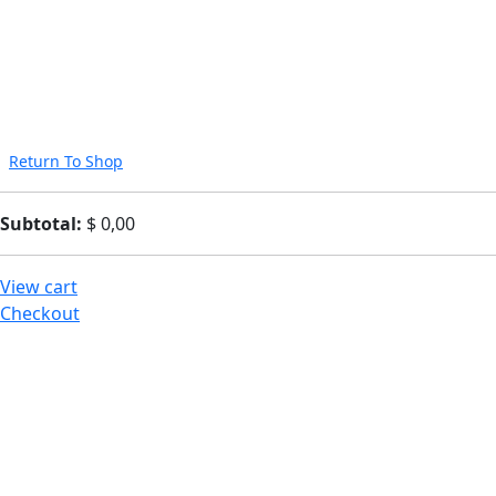
Return To Shop
Subtotal:
$
0,00
View cart
Checkout