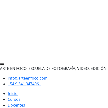
ARTE EN FOCO, ESCUELA DE FOTOGRAFÍA, VIDEO, EDICIÓ
info@arteenfoco.com
+54 9 341 3474061
Inicio
Cursos
Docentes