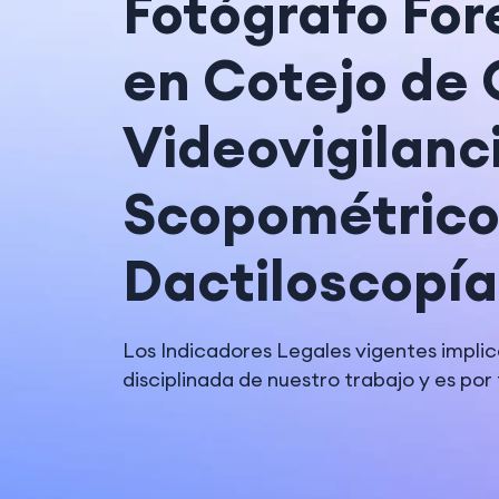
Fotógrafo For
en Cotejo de
Videovigilanci
Scopométrico
Dactiloscopía
Los Indicadores Legales vigentes impli
disciplinada de nuestro trabajo y es por