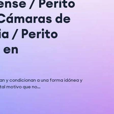
ense / Perito
 Cámaras de
a / Perito
 en
can y condicionan a una forma idónea y
 tal motivo que no…