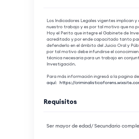
Los Indicadores Legales vigentes implican y
nuestro trabajo y es por tal motivo que no p
Hoy el Perito que integre el Gabinete de Inve
acreditado y por ende capacitado tanto par
defenderlo en el ámbito del Juicio Oral y Pú
por tal motivo debe infundirse el conocimien
técnica necesaria para un trabajo en conjunto
Investigación.
Para más información ingresá a la pagina de
aquí
:
https://criminalisticaforens.wixsite.c
Requisitos
Ser mayor de edad/ Secundario comple