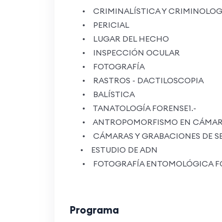
• CRIMINALÍSTICA Y CRIMINOLOG
• PERICIAL
• LUGAR DEL HECHO
• INSPECCIÓN OCULAR
• FOTOGRAFÍA
• RASTROS - DACTILOSCOPIA
• BALÍSTICA
• TANATOLOGÍA FORENSE1.-
• ANTROPOMORFISMO EN CÁMARAS
• CÁMARAS Y GRABACIONES DE S
• ESTUDIO DE ADN
• FOTOGRAFÍA ENTOMOLÓGICA F
Programa