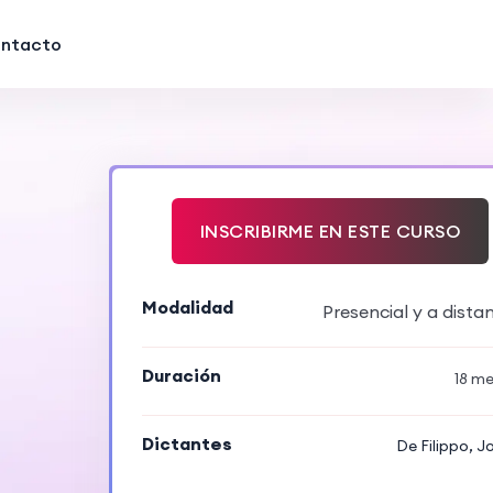
ntacto
INSCRIBIRME EN ESTE CURSO
Modalidad
Presencial y a dista
Duración
18 m
Dictantes
De Filippo, J