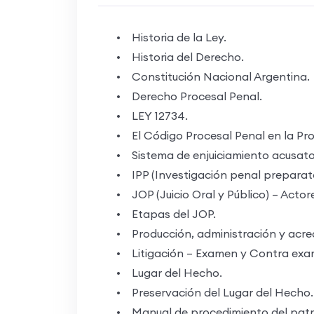
• Historia de la Ley.
• Historia del Derecho.
• Constitución Nacional Argentina.
• Derecho Procesal Penal.
• LEY 12734.
• El Código Procesal Penal en la Prov
• Sistema de enjuiciamiento acusator
• IPP (Investigación penal preparato
• JOP (Juicio Oral y Público) – Actore
• Etapas del JOP.
• Producción, administración y acred
• Litigación – Examen y Contra examen
• Lugar del Hecho.
• Preservación del Lugar del Hecho.
• Manual de procedimiento del patrul