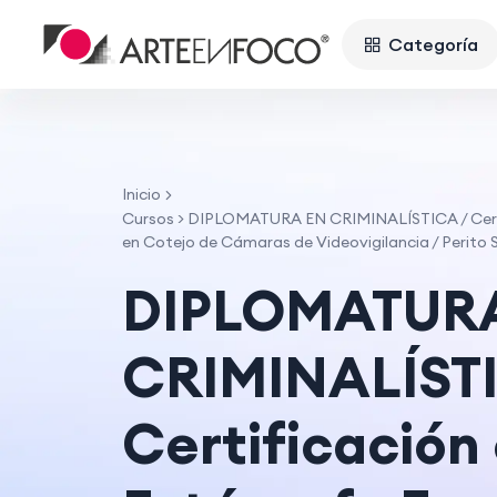
Categoría
Inicio
Cursos
>
DIPLOMATURA EN CRIMINALÍSTICA / Certif
en Cotejo de Cámaras de Videovigilancia / Perito
DIPLOMATUR
CRIMINALÍSTI
Certificación