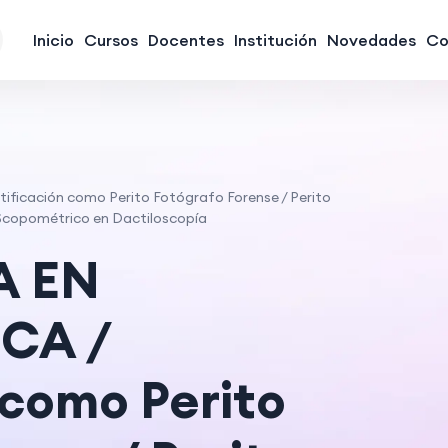
Inicio
Cursos
Docentes
Institución
Novedades
Co
icación como Perito Fotógrafo Forense / Perito
 Scopométrico en Dactiloscopía
A EN
CA /
 como Perito